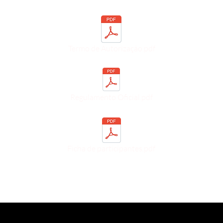
Termo de Autorização.pdf
Regulamento Oficial.pdf
Ficha de participantes.pdf