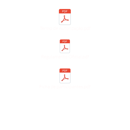
Termo de Autorização.pdf
Regulamento Oficial.pdf
Ficha de participantes.pdf