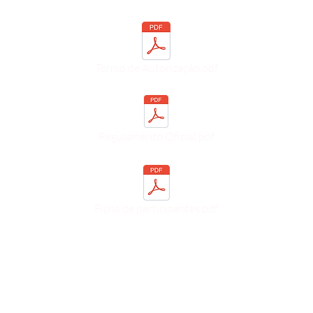
Termo de Autorização.pdf
Regulamento Oficial.pdf
Ficha de participantes.pdf